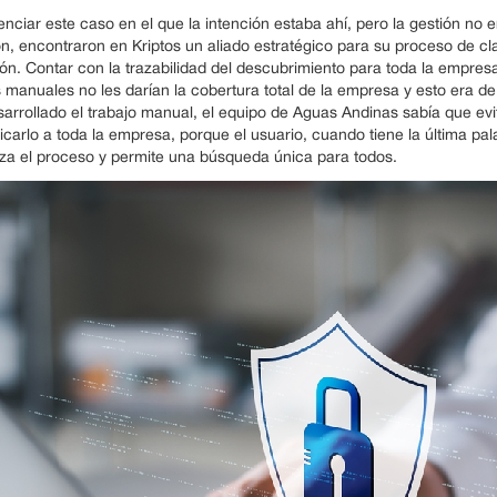
enciar este caso en el que la intención estaba ahí, pero la gestión no 
n, encontraron en Kriptos un aliado estratégico para su proceso de clas
ón. Contar con la trazabilidad del descubrimiento para toda la empres
s manuales no les darían la cobertura total de la empresa y esto era de
arrollado el trabajo manual, el equipo de Aguas Andinas sabía que evi
icarlo a toda la empresa, porque el usuario, cuando tiene la última pala
za el proceso y permite una búsqueda única para todos.