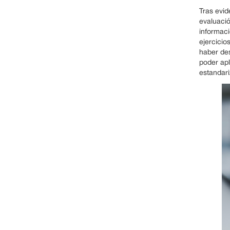
Tras evid
evaluació
informaci
ejercicio
haber des
poder apl
estandari