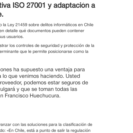
tiva ISO 27001 y adaptación a
e.
la Ley 21459 sobre delitos informáticos en Chile
ar en detalle qué documentos pueden contener
sus usuarios.
trar los controles de seguridad y protección de la
terminante que le permite posicionarse como la
ciones ha supuesto una ventaja para
la lo que venimos haciendo. Usted
 proveedor, podemos estar seguros de
ivulgará y que se toman todas las
uan Francisco Huechucura.
zar con las soluciones para la clasificación de
o: «En Chile, está a punto de salir la regulación