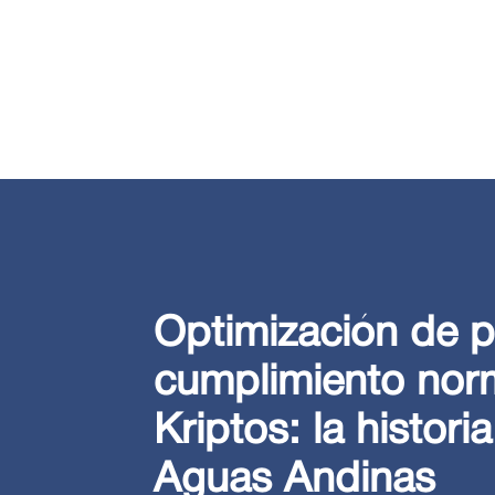
Optimización de 
cumplimiento nor
Kriptos: la histori
Aguas Andinas