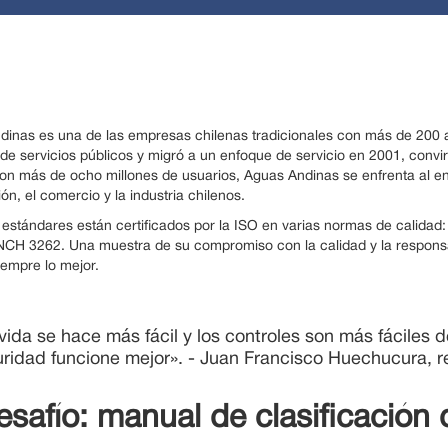
dinas es una de las empresas chilenas tradicionales con más de 200 
e servicios públicos y migró a un enfoque de servicio en 2001, conv
Con más de ocho millones de usuarios, Aguas Andinas se enfrenta al e
ión, el comercio y la industria chilenos.
 estándares están certificados por la ISO en varias normas de calida
NCH 3262. Una muestra de su compromiso con la calidad y la responsa
iempre lo mejor.
vida se hace más fácil y los controles son más fáciles d
ridad funcione mejor». - Juan Francisco Huechucura, 
esafío: manual de clasificación