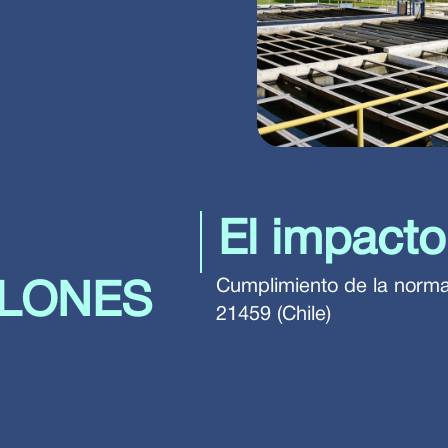
El impacto
Cumplimiento de la norma
LLONES
21459 (Chile)