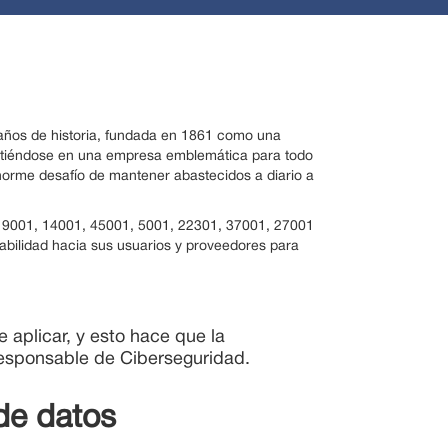
años de historia, fundada en 1861 como una
irtiéndose en una empresa emblemática para todo
norme desafío de mantener abastecidos a diario a
d: 9001, 14001, 45001, 5001, 22301, 37001, 27001
bilidad hacia sus usuarios y proveedores para
e aplicar, y esto hace que la
responsable de Ciberseguridad.
 de datos