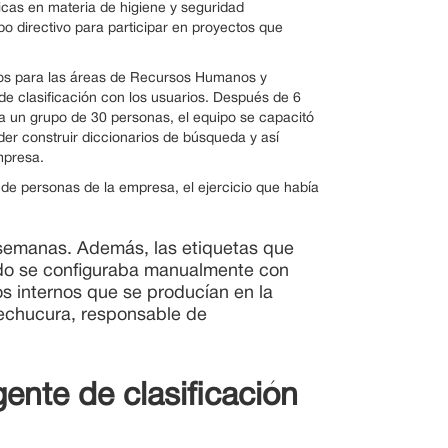
cas en materia de higiene y seguridad
 directivo para participar en proyectos que
atos para las áreas de Recursos Humanos y
de clasificación con los usuarios. Después de 6
ara un grupo de 30 personas, el equipo se capacitó
der construir diccionarios de búsqueda y así
mpresa.
 de personas de la empresa, el ejercicio que había
 semanas. Además, las etiquetas que
do se configuraba manualmente con
s internos que se producían en la
Huechucura, responsable de
gente de clasificación