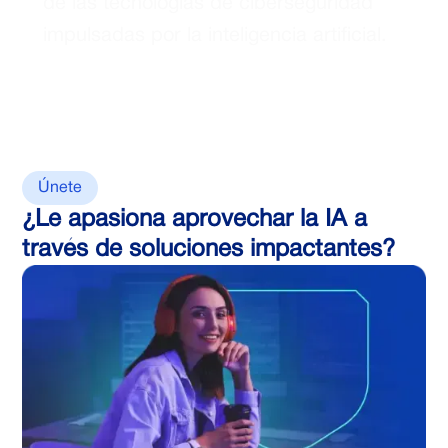
de las tecnologías de ciberseguridad
impulsadas por la inteligencia artificial.
Únete
¿Le apasiona aprovechar la IA a
través de soluciones impactantes?