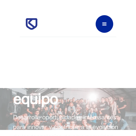
Únete a nuestro
equipo
Desarrolle oportunidades interesantes
para innovar y contribuir a la evolución