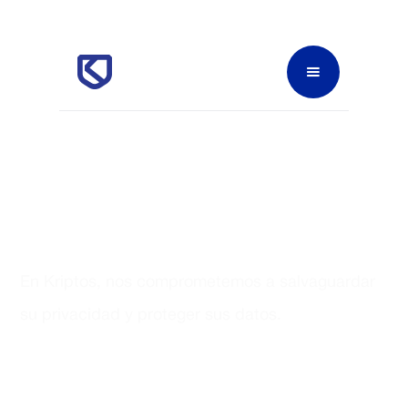
Protección de sus datos
En Kriptos, nos comprometemos a salvaguardar
su privacidad y proteger sus datos.